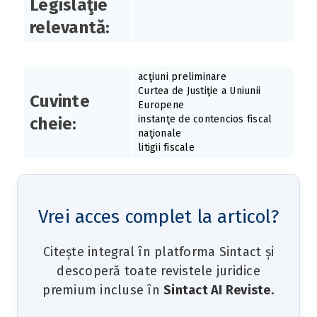
Legislaţie
relevantă:
acţiuni preliminare
Curtea de Justiţie a Uniunii
Cuvinte
Europene
instanţe de contencios fiscal
cheie:
naţionale
litigii fiscale
Vrei acces complet la articol?
Citește integral în platforma Sintact și
descoperă toate revistele juridice
premium incluse în
Sintact AI Reviste
.