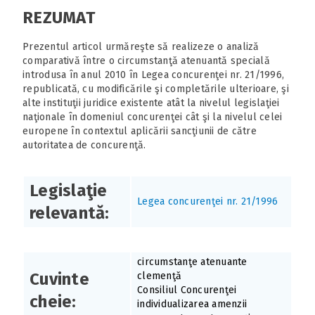
REZUMAT
Prezentul articol urmăreşte să realizeze o analiză
comparativă între o circumstanţă atenuantă specială
introdusa în anul 2010 în Legea concurenţei nr. 21/1996,
republicată, cu modificările şi completările ulterioare, şi
alte instituţii juridice existente atât la nivelul legislaţiei
naţionale în domeniul concurenţei cât şi la nivelul celei
europene în contextul aplicării sancţiunii de către
autoritatea de concurenţă.
Legislaţie
Legea concurenţei nr. 21/1996
relevantă:
circumstanţe atenuante
Cuvinte
clemenţă
Consiliul Concurenţei
cheie:
individualizarea amenzii