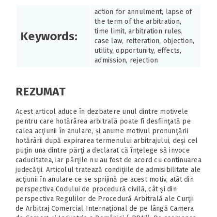
action for annulment, lapse of
the term of the arbitration,
time limit, arbitration rules,
Keywords:
case law, reiteration, objection,
utility, opportunity, effects,
admission, rejection
REZUMAT
Acest articol aduce în dezbatere unul dintre motivele
pentru care hotărârea arbitrală poate fi desfiinţată pe
calea acţiunii în anulare, și anume motivul pronunţării
hotărârii după expirarea termenului arbitrajului, deși cel
puţin una dintre părţi a declarat că înţelege să invoce
caducitatea, iar părţile nu au fost de acord cu continuarea
judecăţii. Articolul tratează condiţiile de admisibilitate ale
acţiunii în anulare ce se sprijină pe acest motiv, atât din
perspectiva Codului de procedură civilă, cât și din
perspectiva Regulilor de Procedură Arbitrală ale Curţii
de Arbitraj Comercial Internaţional de pe lângă Camera