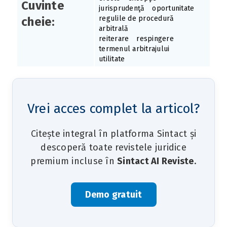
Cuvinte
jurisprudenţă
oportunitate
regulile de procedură
cheie:
arbitrală
reiterare
respingere
termenul arbitrajului
utilitate
Vrei acces complet la articol?
Citește integral în platforma Sintact și
descoperă toate revistele juridice
premium incluse în
Sintact AI Reviste
.
Demo gratuit