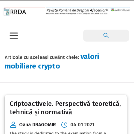
valori
Articole cu aceleași cuvânt cheie:
mobiliare crypto
Criptoactivele. Perspectivă teoretică,
tehnică și normativă
Oana DRAGOMIR
04 01 2021
The study is dedicated to the examination from a