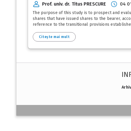
Prof. univ. dr. Titus PRESCURE
04 0
The purpose of this study is to prospect and evalu
shares that have issued shares to the bearer, acco
reference to the transitional provisions established 
Citește mai mult
IN
Arhi