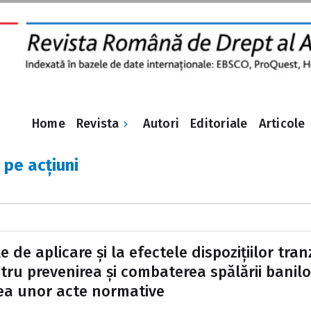
Revista
Home
Autori
Editoriale
Articole
 pe acțiuni
e de aplicare și la efectele dispozițiilor tran
tru prevenirea și combaterea spălării banilor 
ea unor acte normative